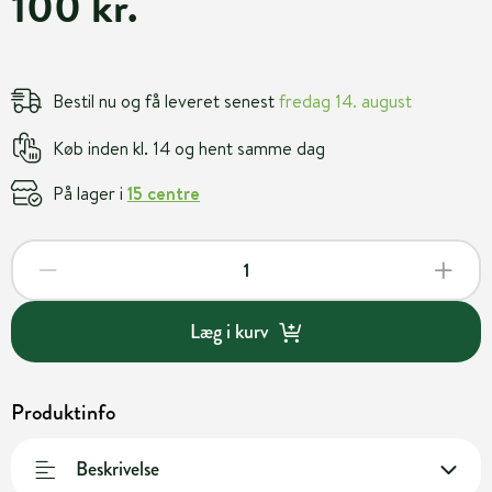
100 kr.
Bestil nu og få leveret senest
fredag 14. august
Køb inden kl. 14 og hent samme dag
På lager i
15 centre
Læg i kurv
Produktinfo
Beskrivelse