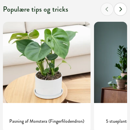
Populære tips og tricks
Pasning af Monstera (Fingerfilodendron)
5 stueplanter