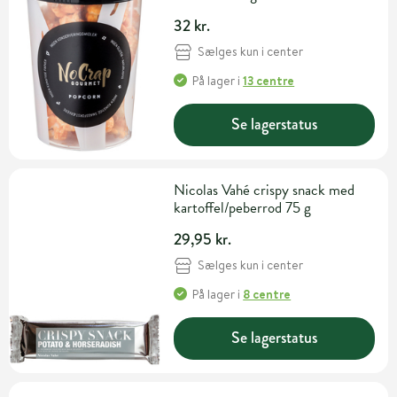
32 kr.
Sælges kun i center
På lager
i
13 centre
Se lagerstatus
Nicolas Vahé crispy snack med
kartoffel/peberrod 75 g
29,95 kr.
Sælges kun i center
På lager
i
8 centre
Se lagerstatus