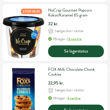
NoCrap Gourmet Popcorn
2 FOR 49,95
Kokos/Karamel 65 gram
32 kr.
Sælges kun i center
På lager
i
13 centre
Se lagerstatus
FOX Milk Chocolate Chunk
Cookies
22,95 kr.
Sælges kun i center
På lager
i
9 centre