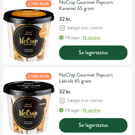
NoCrap Gourmet Popcorn
2 FOR 49,95
Karamel 65 gram
32 kr.
Sælges kun i center
På lager
i
15 centre
Se lagerstatus
NoCrap Gourmet Popcorn
2 FOR 49,95
Lakrids 65 gram
32 kr.
Sælges kun i center
På lager
i
15 centre
Se lagerstatus