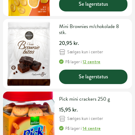
Se lagerstatus
Mini Brownies m/chokolade 8
stk.
20,95 kr.
Sælges kun i center
På lager
i
12 centre
Se lagerstatus
Pick mini crackers 250 g
15,95 kr.
Sælges kun i center
På lager
i
14 centre