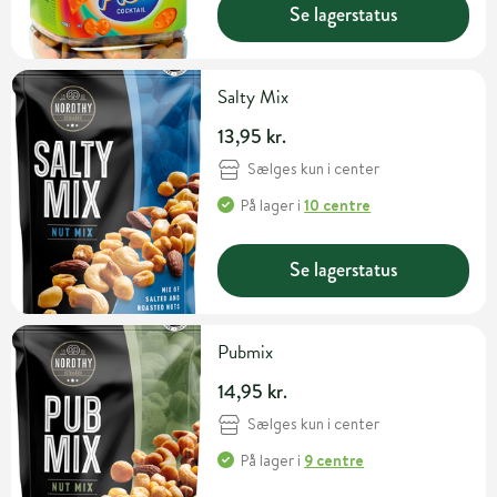
Se lagerstatus
Salty Mix
13,95 kr.
Sælges kun i center
På lager
i
10 centre
Se lagerstatus
Pubmix
14,95 kr.
Sælges kun i center
På lager
i
9 centre