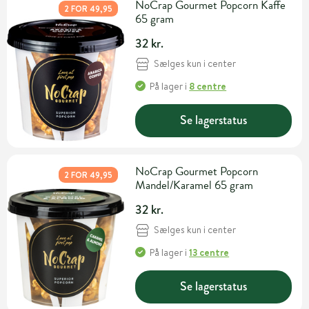
NoCrap Gourmet Popcorn Kaffe
2 FOR 49,95
65 gram
32 kr.
Sælges kun i center
På lager
i
8 centre
Se lagerstatus
NoCrap Gourmet Popcorn
2 FOR 49,95
Mandel/Karamel 65 gram
32 kr.
Sælges kun i center
På lager
i
13 centre
Se lagerstatus