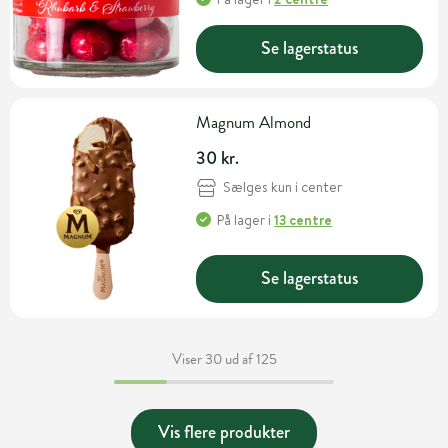
Se lagerstatus
Magnum Almond
30 kr.
Sælges kun i center
På lager
i
13 centre
Se lagerstatus
Viser 30 ud af 125
Vis flere produkter