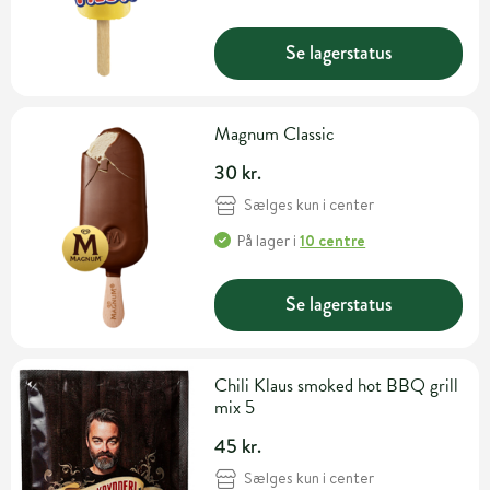
Se lagerstatus
Magnum Classic
30 kr.
Sælges kun i center
På lager
i
10 centre
Se lagerstatus
Chili Klaus smoked hot BBQ grill
mix 5
45 kr.
Sælges kun i center