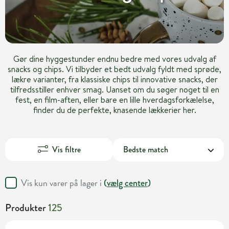
Gør dine hyggestunder endnu bedre med vores udvalg af
snacks og chips. Vi tilbyder et bedt udvalg fyldt med sprøde,
lækre varianter, fra klassiske chips til innovative snacks, der
tilfredsstiller enhver smag. Uanset om du søger noget til en
fest, en film-aften, eller bare en lille hverdagsforkælelse,
finder du de perfekte, knasende lækkerier her.
Vis filtre
Vis kun varer på lager i
(
vælg center
)
Produkter
125