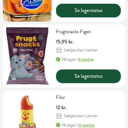
Se lagerstatus
Frugtsnacks Figen
15,95 kr.
Sælges kun i center
På lager
i
6 centre
Se lagerstatus
Filur
12 kr.
Sælges kun i center
På lager
i
11 centre