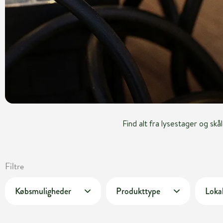
Find alt fra lysestager og sk
Filtre
Købsmuligheder
Produkttype
Lokal