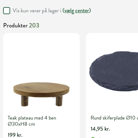
Vis kun varer på lager i
(
vælg center
)
Produkter
203
Teak plateau med 4 ben
Rund skiferplade Ø10
Ø30xH8 cm
14,95 kr.
199 kr.