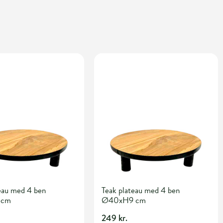
eau med 4 ben
Teak plateau med 4 ben
 cm
Ø40xH9 cm
249 kr.