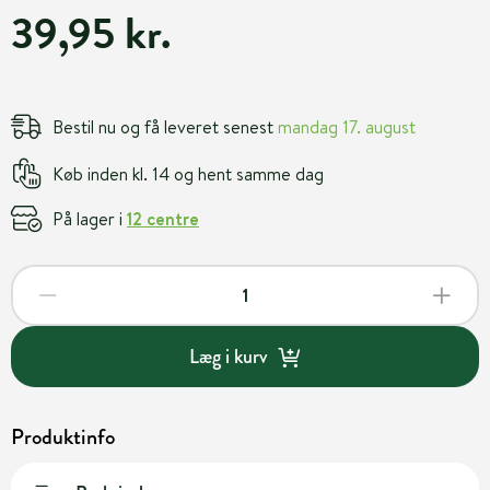
39,95 kr.
Bestil nu og få leveret senest
mandag 17. august
Køb inden kl. 14 og hent samme dag
På lager i
12 centre
Læg i kurv
Produktinfo