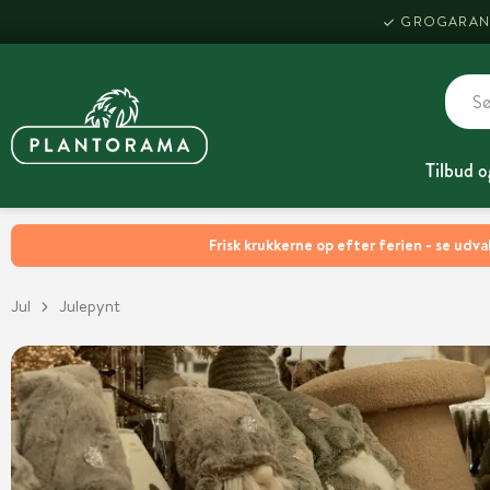
GROGARAN
Tilbud o
Frisk krukkerne op efter ferien - se udva
Jul
Julepynt