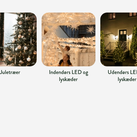
Juletræer
Indendørs LED og
Udendørs LE
lyskæder
lyskæder