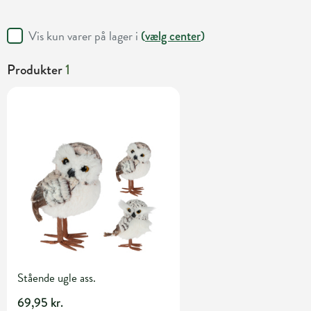
Vis kun varer på lager i
(
vælg center
)
Produkter
1
Stående ugle ass.
69,95 kr.