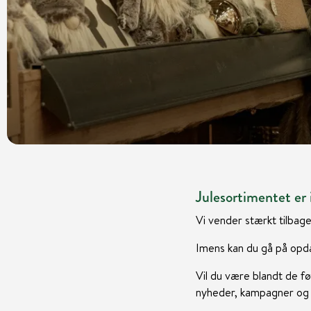
Julesortimentet er i
Vi vender stærkt tilbage
Imens kan du gå på opda
Vil du være blandt de fø
nyheder, kampagner og i