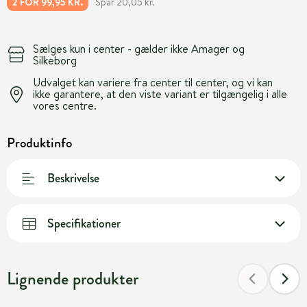
Spar 20,05 kr.
2 FOR 99,95 KR.
Sælges kun i center - gælder ikke Amager og
Silkeborg
Udvalget kan variere fra center til center, og vi kan
ikke garantere, at den viste variant er tilgængelig i alle
vores centre.
Produktinfo
Beskrivelse
Specifikationer
Lignende produkter