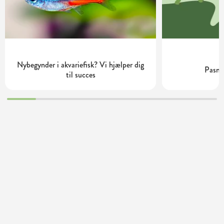
Nybegynder i akvariefisk? Vi hjælper dig
Pasnin
til succes