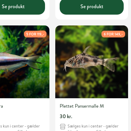
Se produkt
Se produkt
5 FOR 119,-
6 FOR 149,-
ra
Plettet Pansermalle M
30 kr.
 kun i center - gælder
Sælges kun i center - gælder