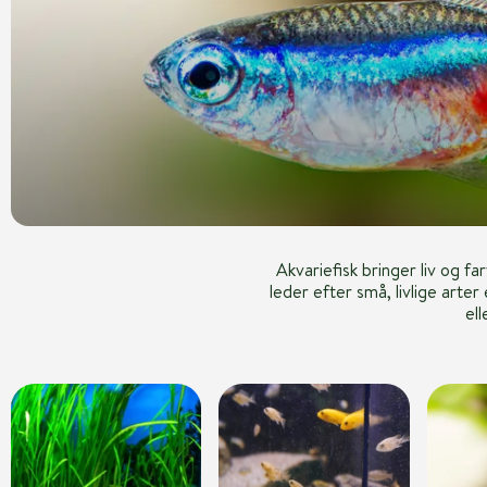
Akvariefisk bringer liv og f
leder efter små, livlige arter
el