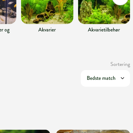
r og
Akvarier
Akvarietilbehør
Sortering