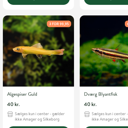
3 FOR 99,95
Algespiser Guld
Dværg Blyantfisk
40 kr.
40 kr.
Sælges kun i center - gælder
Sælges kun i center 
ikke Amager og Silkeborg
ikke Amager og Silk