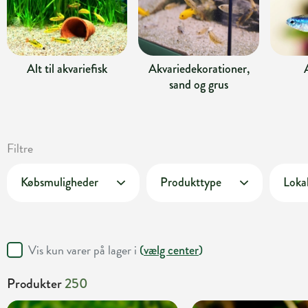
Alt til akvariefisk
Akvariedekorationer,
sand og grus
Filtre
Købsmuligheder
Produkttype
Lokal
Vis kun varer på lager i
(
vælg center
)
Produkter
250