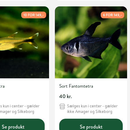
10 FOR 149,-
6 FOR 149,-
tra
Sort Fantomtetra
40 kr.
 kun i center - gælder
Sælges kun i center - gælder
Amager og Silkeborg
ikke Amager og Silkeborg
Se produkt
Se produkt