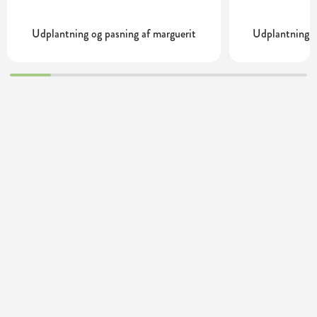
Udplantning og pasning af marguerit
Udplantning o