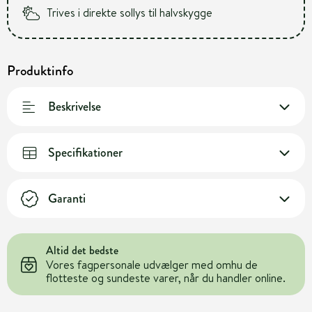
Trives i direkte sollys til halvskygge
Produktinfo
Beskrivelse
Specifikationer
Garanti
Altid det bedste
Vores fagpersonale udvælger med omhu de
flotteste og sundeste varer, når du handler online.