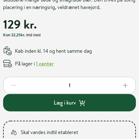
placering i en næringsrig, veldrænet havejord.
129 kr.
Køb inden kl. 14 og hent samme dag
På lager i
1 center
Læg i kurv
Skal vandes indtil etableret