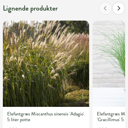
Lignende produkter
Elefantgræs Miscanthus sinensis 'Adagio'
Elefantgræs Mis
5 liter potte
'Gracillimus' 5 l