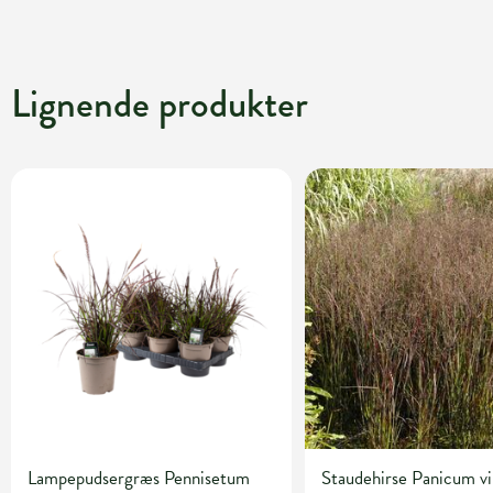
Lignende produkter
Lampepudsergræs Pennisetum
Staudehirse Panicum v