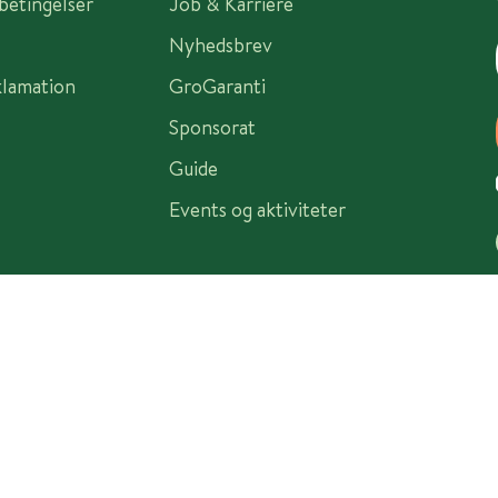
sbetingelser
Job & Karriere
Nyhedsbrev
klamation
GroGaranti
Sponsorat
Guide
Events og aktiviteter