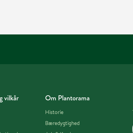
 vilkår
Om Plantorama
Historie
Bæredygtighed