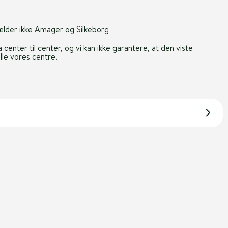
gælder ikke Amager og Silkeborg
 center til center, og vi kan ikke garantere, at den viste
alle vores centre.