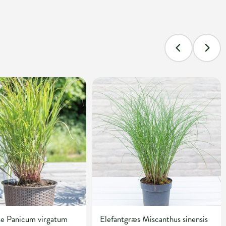
se Panicum virgatum
Elefantgræs Miscanthus sinensis