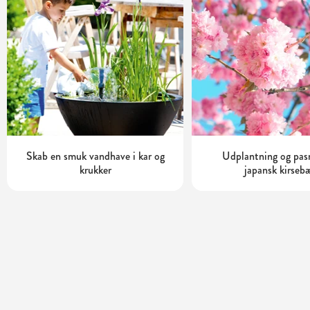
Skab en smuk vandhave i kar og
Udplantning og pas
krukker
japansk kirseb