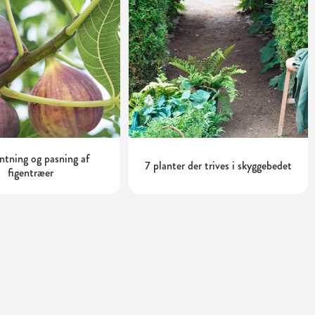
tning og pasning af
7 planter der trives i skyggebedet
figentræer