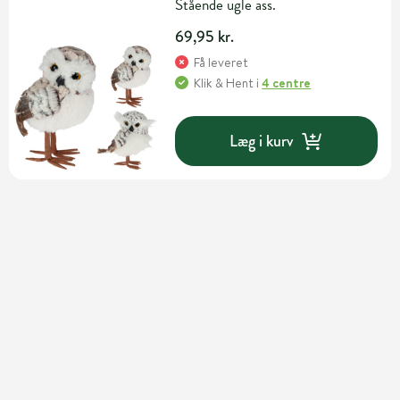
Stående ugle ass.
69,95 kr.
Få leveret
Klik & Hent
i
4 centre
Læg i kurv