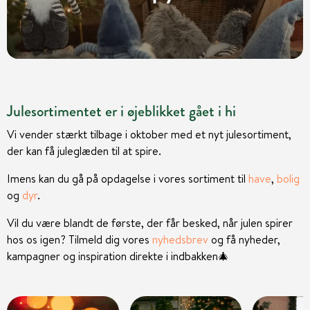
Julesortimentet er i øjeblikket gået i hi
Vi vender stærkt tilbage i oktober med et nyt julesortiment,
der kan få juleglæden til at spire.
Imens kan du gå på opdagelse i vores sortiment til
have
,
bolig
og
dyr
.
Vil du være blandt de første, der får besked, når julen spirer
hos os igen? Tilmeld dig vores
nyhedsbrev
og få nyheder,
kampagner og inspiration direkte i indbakken
🎄