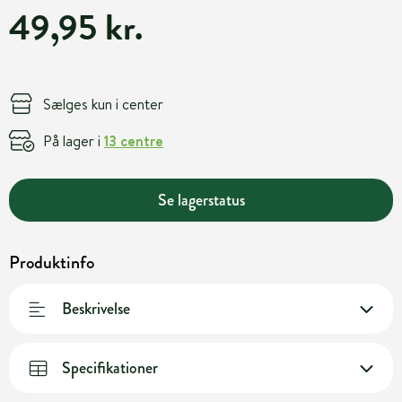
49,95 kr.
Sælges kun i center
På lager i
13 centre
Se lagerstatus
Produktinfo
Beskrivelse
Specifikationer