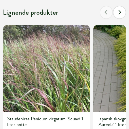
Lignende produkter
Staudehirse Panicum virgatum 'Squaw' 1
Japansk skovgr
liter potte
'Aureola' 1 liter