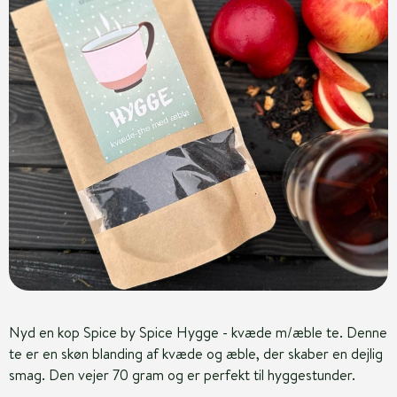
Nyd en kop Spice by Spice Hygge - kvæde m/æble te. Denne
te er en skøn blanding af kvæde og æble, der skaber en dejlig
smag. Den vejer 70 gram og er perfekt til hyggestunder.