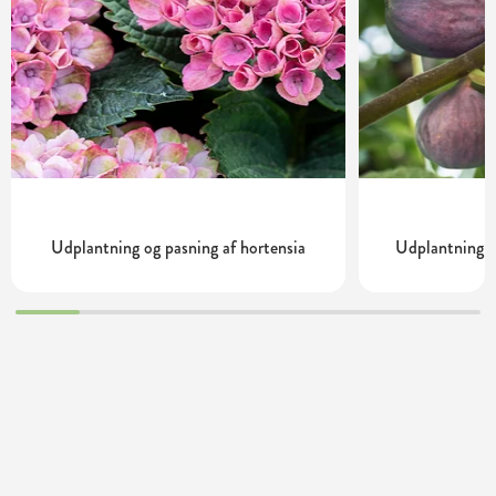
Udplantning og pasning af hortensia
Udplantning o