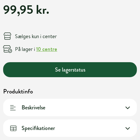
99,95 kr.
Sælges kun i center
På lager i
10 centre
Se lagerstatus
Produktinfo
Beskrivelse
Specifikationer