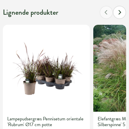
Lignende produkter
Lampepudsergræs Pennisetum orientale
Elefantgræs Misc
'Rubrum' Ø17 cm potte
Silberspinne' 5 l