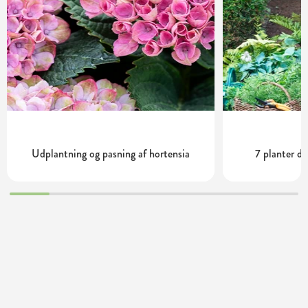
Udplantning og pasning af hortensia
7 planter de