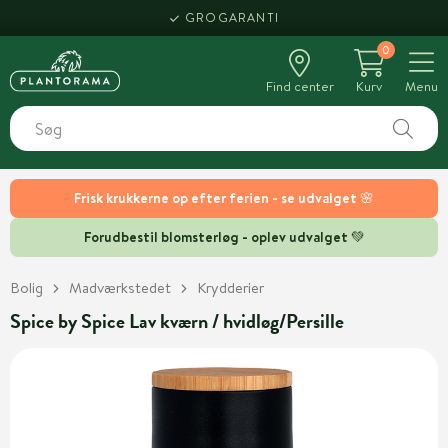
GROGARANTI
0
Find center
Kurv
Menu
Frisk krukkerne op efter ferien - se udvalget 🌸
Forudbestil blomsterløg - oplev udvalget 💚
Bolig
Madværkstedet
Krydderier
Spice by Spice Lav kværn / hvidløg/Persille