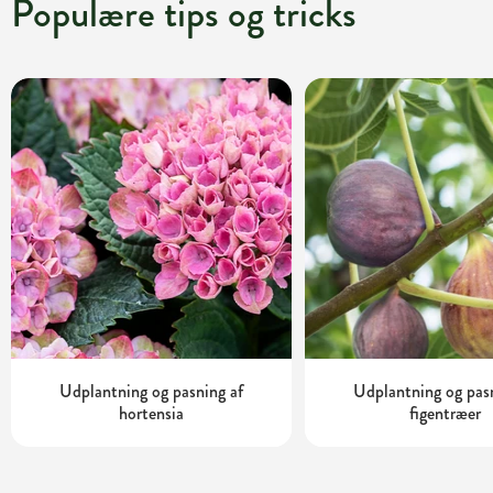
Populære tips og tricks
Udplantning og pasning af
Udplantning og pas
hortensia
figentræer