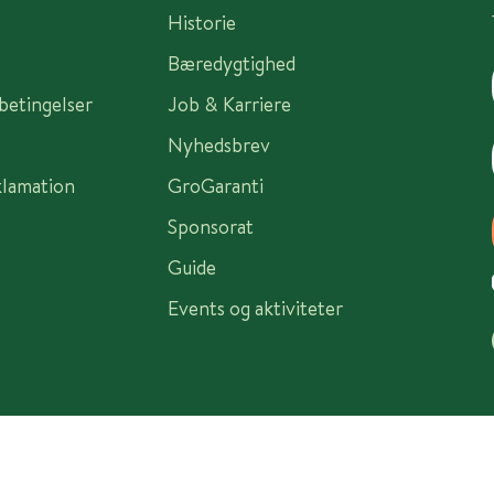
Historie
Bæredygtighed
sbetingelser
Job & Karriere
Nyhedsbrev
klamation
GroGaranti
Sponsorat
Guide
Events og aktiviteter