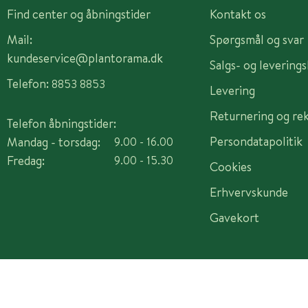
Find center og åbningstider
Kontakt os
Mail:
Spørgsmål og svar
kundeservice@plantorama.dk
Salgs- og levering
Telefon:
8853 8853
Levering
Returnering og re
Telefon åbningstider:
Persondatapolitik
Mandag - torsdag:
9.00 - 16.00
Fredag:
9.00 - 15.30
Cookies
Erhvervskunde
Gavekort