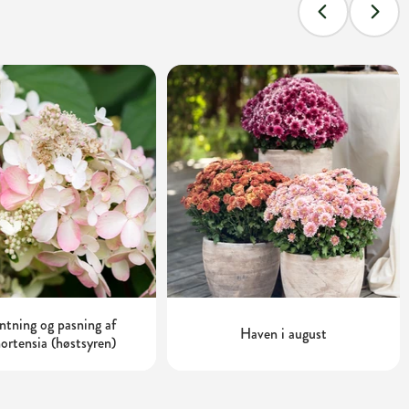
tning og pasning af
Haven i august
ortensia (høstsyren)