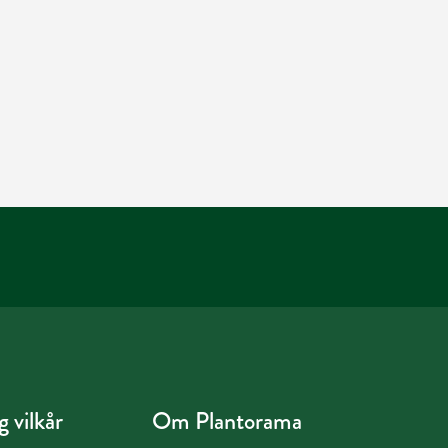
 vilkår
Om Plantorama