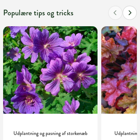
Populære tips og tricks
Udplantning og pasning af storkenæb
Udplantning 