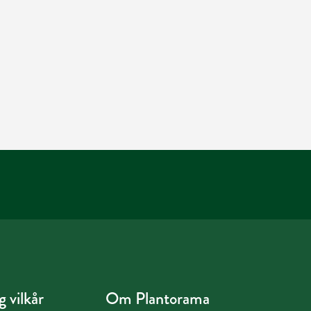
 vilkår
Om Plantorama