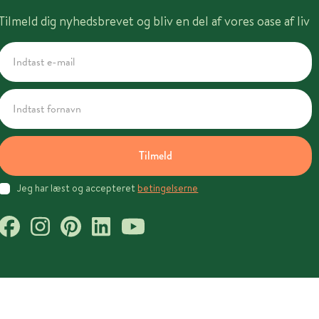
Tilmeld dig nyhedsbrevet og bliv en del af vores oase af liv
Tilmeld
Jeg har læst og accepteret
betingelserne