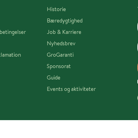
Historie
Bæredygtighed
sbetingelser
Job & Karriere
Nyhedsbrev
klamation
GroGaranti
Sponsorat
Guide
Events og aktiviteter