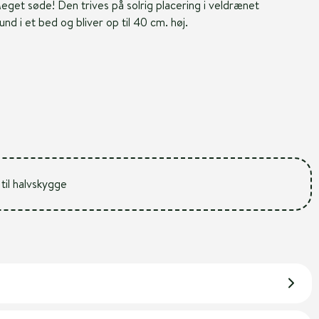
get søde! Den trives på solrig placering i veldrænet
d i et bed og bliver op til 40 cm. høj.
 til halvskygge