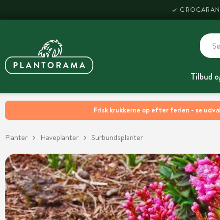
GROGARAN
Tilbud o
Frisk krukkerne op efter ferien - se udva
Planter
Haveplanter
Surbundsplanter