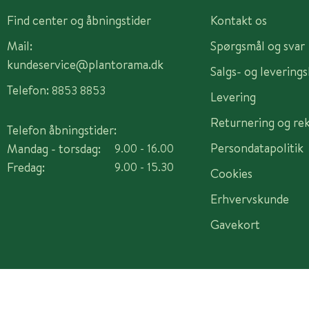
Find center og åbningstider
Kontakt os
Mail:
Spørgsmål og svar
kundeservice@plantorama.dk
Salgs- og levering
Telefon:
8853 8853
Levering
Returnering og re
Telefon åbningstider:
Persondatapolitik
Mandag - torsdag:
9.00 - 16.00
Fredag:
9.00 - 15.30
Cookies
Erhvervskunde
Gavekort