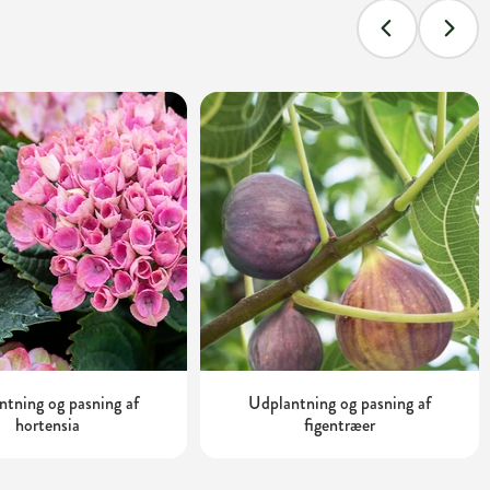
tning og pasning af
Udplantning og pasning af
hortensia
figentræer