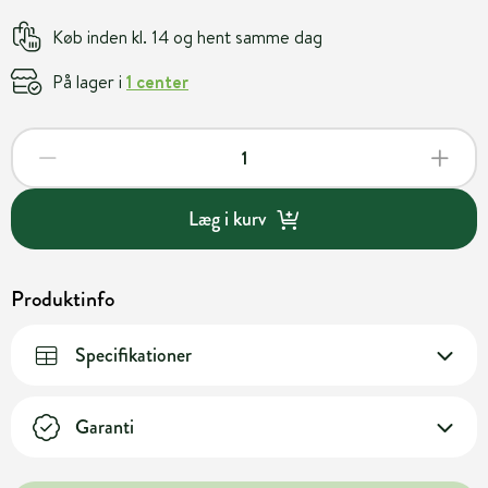
Køb inden kl. 14 og hent samme dag
På lager i
1 center
Læg i kurv
Produktinfo
Specifikationer
Garanti