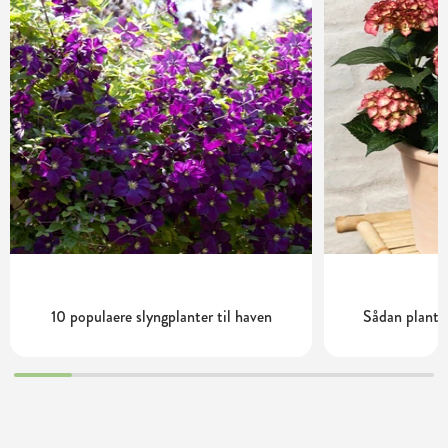
10 populaere slyngplanter til haven
Sådan planter