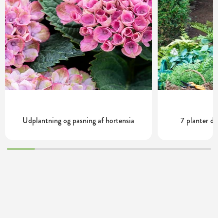
Udplantning og pasning af hortensia
7 planter de