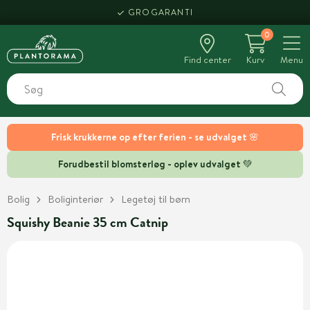
GROGARANTI
0
Find center
Kurv
Menu
Frisk krukkerne op efter ferien - se udvalget 🌸
Forudbestil blomsterløg - oplev udvalget 💚
Bolig
Boliginteriør
Legetøj til børn
Squishy Beanie 35 cm Catnip