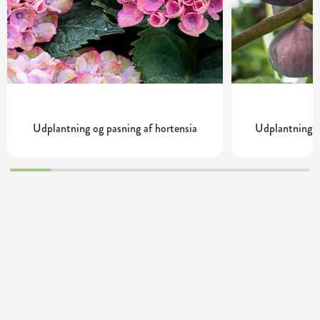
Udplantning og pasning af hortensia
Udplantning o