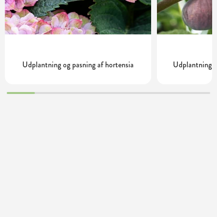
Udplantning og pasning af hortensia
Udplantning o