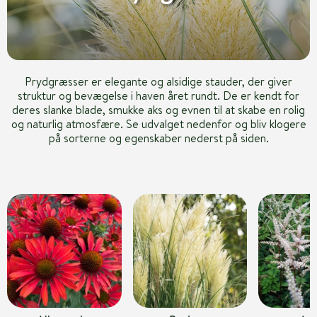
Prydgræsser er elegante og alsidige stauder, der giver
struktur og bevægelse i haven året rundt. De er kendt for
deres slanke blade, smukke aks og evnen til at skabe en rolig
og naturlig atmosfære. Se udvalget nedenfor og bliv klogere
på sorterne og egenskaber nederst på siden.