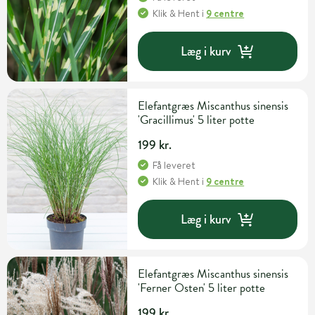
Klik & Hent
i
9 centre
Læg i kurv
Elefantgræs Miscanthus sinensis
'Gracillimus' 5 liter potte
199 kr.
Få leveret
Klik & Hent
i
9 centre
Læg i kurv
Elefantgræs Miscanthus sinensis
'Ferner Osten' 5 liter potte
199 kr.