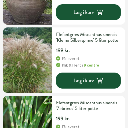
Læg i kurv
Elefantgræs Miscanthus sinensis
'Kleine Silberspinne' 5 liter potte
199 kr.
Få leveret
Klik & Hent
i
9 centre
Læg i kurv
Elefantgræs Miscanthus sinensis
'Zebrinus' 5 liter potte
199 kr.
Få leveret