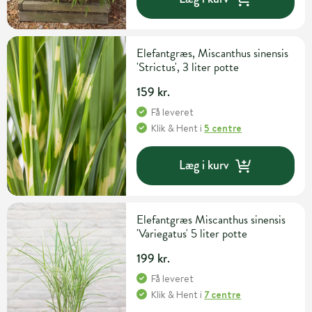
Elefantgræs, Miscanthus sinensis
'Strictus', 3 liter potte
159 kr.
Få leveret
Klik & Hent
i
5 centre
Læg i kurv
Elefantgræs Miscanthus sinensis
'Variegatus' 5 liter potte
199 kr.
Få leveret
Klik & Hent
i
7 centre