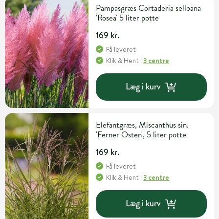
Pampasgræs Cortaderia selloana
'Rosea' 5 liter potte
169 kr.
Få leveret
Klik & Hent
i
3 centre
Læg i kurv
Elefantgræs, Miscanthus sin.
'Ferner Osten', 5 liter potte
169 kr.
Få leveret
Klik & Hent
i
3 centre
Læg i kurv