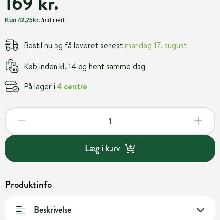
169 kr.
Bestil nu og få leveret senest
mandag 17. august
Køb inden kl. 14 og hent samme dag
På lager i
4 centre
Læg i kurv
Produktinfo
Beskrivelse