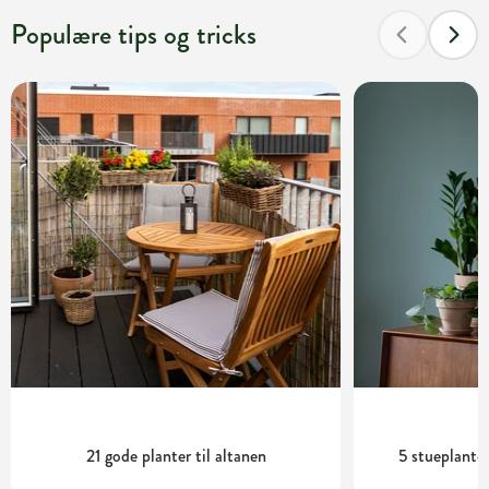
Populære tips og tricks
21 gode planter til altanen
5 stueplanter