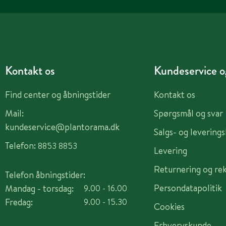
Kontakt os
Kundeservice og
Find center og åbningstider
Kontakt os
Mail:
Spørgsmål og svar
kundeservice@plantorama.dk
Salgs- og levering
Telefon:
8853 8853
Levering
Returnering og re
Telefon åbningstider:
Persondatapolitik
Mandag - torsdag:
9.00 - 16.00
Fredag:
9.00 - 15.30
Cookies
Erhvervskunde