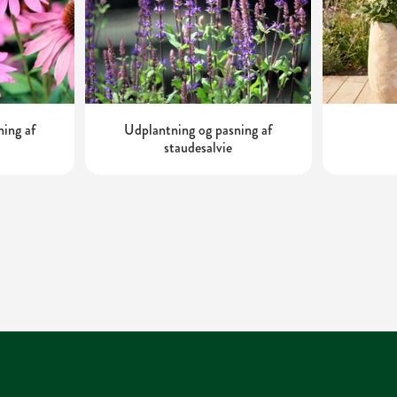
ning af
Udplantning og pasning af
staudesalvie