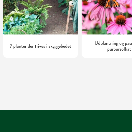
Udplantning og pas
7 planter der trives i skyggebedet
purpursolhat