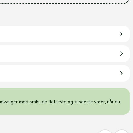
udvælger med omhu de flotteste og sundeste varer, når du