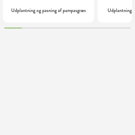
Udplantning og pasning af pampasgræs
Udplantning o