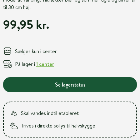
til 30 cm høj.
99,95 kr.
Sælges kun i center
På lager i
1 center
Se lagerstatus
Skal vandes indtil etableret
Trives i direkte sollys til halvskygge