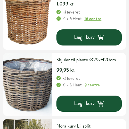
1.099 kr.
Få leveret
Klik & Hent
i
16 centre
Læg i kurv
Skjuler til plante Ø29xH20cm
99,95 kr.
Få leveret
Klik & Hent
i
9 centre
Læg i kurv
Nora kurv L i split