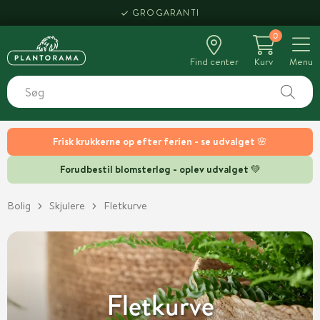
HENT SAMME DAG
0
Find center
Kurv
Menu
Frisk krukkerne op efter ferien - se udvalget 🌸
Forudbestil blomsterløg - oplev udvalget 💚
Bolig
Skjulere
Fletkurve
Fletkurve