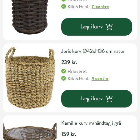
Klik & Hent
i
11 centre
Læg i kurv
Joris kurv Ø42xH36 cm natur
239 kr.
Få leveret
Klik & Hent
i
9 centre
Læg i kurv
Kamille kurv m/håndtag i grå
159 kr.