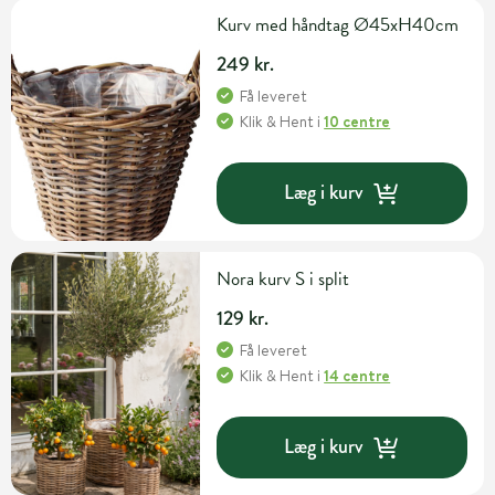
Kurv med håndtag Ø45xH40cm
249 kr.
Få leveret
Klik & Hent
i
10 centre
Læg i kurv
Nora kurv S i split
129 kr.
Få leveret
Klik & Hent
i
14 centre
Læg i kurv