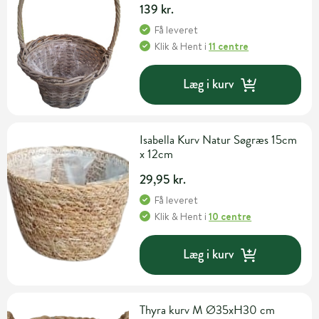
139 kr.
Få leveret
Klik & Hent
i
11 centre
Læg i kurv
Isabella Kurv Natur Søgræs 15cm
x 12cm
29,95 kr.
Få leveret
Klik & Hent
i
10 centre
Læg i kurv
Thyra kurv M Ø35xH30 cm