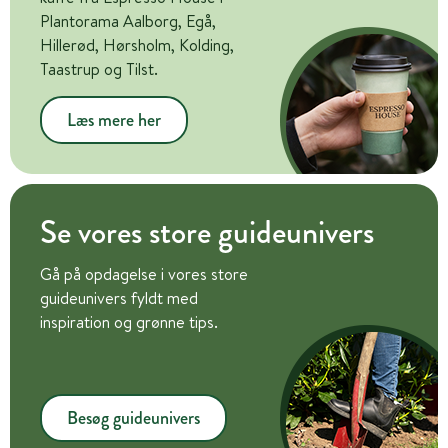
Plantorama Aalborg, Egå,
Hillerød, Hørsholm, Kolding,
Taastrup og Tilst.
Læs mere her
Se vores store guideunivers
Gå på opdagelse i vores store
guideunivers fyldt med
inspiration og grønne tips.
Besøg guideunivers