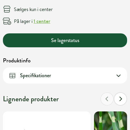
Sælges kun i center
På lager i
1 center
Se lagerstatus
Produktinfo
Specifikationer
Lignende produkter