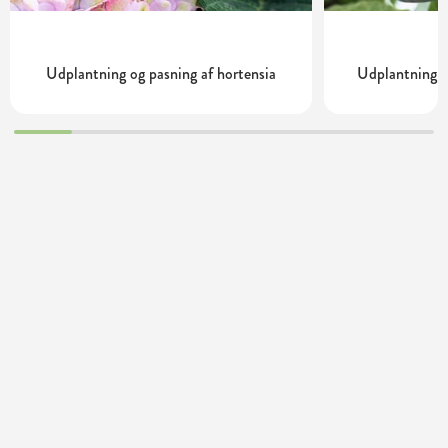
Udplantning og pasning af hortensia
Udplantning o