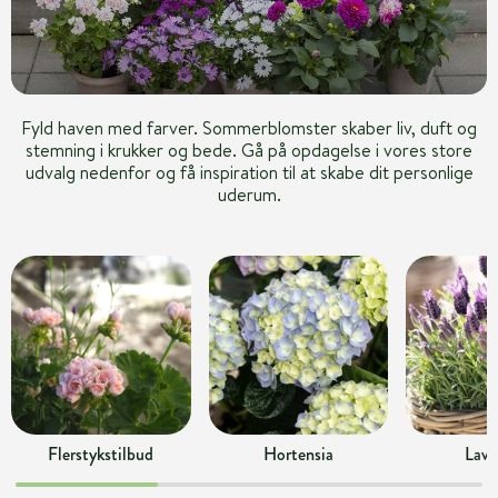
Fyld haven med farver. Sommerblomster skaber liv, duft og
stemning i krukker og bede. Gå på opdagelse i vores store
udvalg nedenfor og få inspiration til at skabe dit personlige
uderum.
Flerstykstilbud
Hortensia
Lave