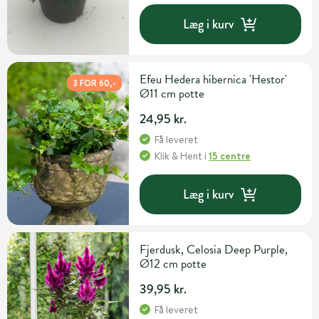
Læg i kurv
Efeu Hedera hibernica 'Hestor'
3 FOR 60,-
Ø11 cm potte
24,95 kr.
Få leveret
Klik & Hent
i
15 centre
Læg i kurv
Fjerdusk, Celosia Deep Purple,
Ø12 cm potte
39,95 kr.
Få leveret