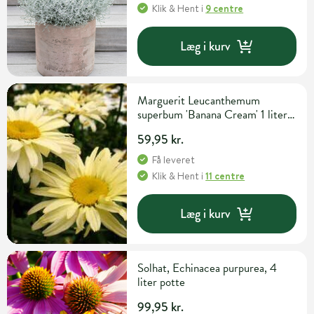
Klik & Hent
i
9 centre
Læg i kurv
Marguerit Leucanthemum
superbum 'Banana Cream' 1 liter
potte
59,95 kr.
Få leveret
Klik & Hent
i
11 centre
Læg i kurv
Solhat, Echinacea purpurea, 4
liter potte
99,95 kr.