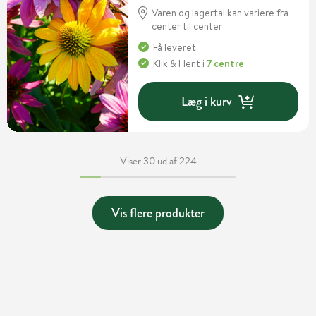
Varen og lagertal kan variere fra
center til center
Få leveret
Klik & Hent
i
7 centre
Læg i kurv
Viser 30 ud af 224
Vis flere produkter