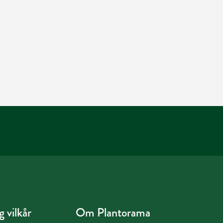
 vilkår
Om Plantorama