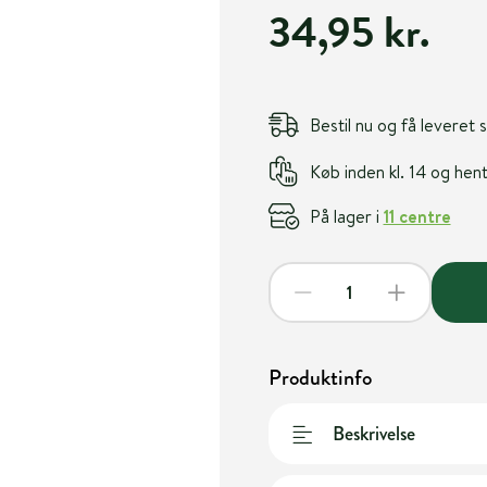
34,95 kr.
Bestil nu og få leveret
Køb inden kl. 14 og he
På lager i
11 centre
Produktinfo
Beskrivelse