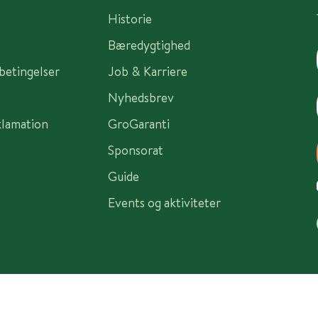
Historie
Bæredygtighed
sbetingelser
Job & Karriere
Nyhedsbrev
klamation
GroGaranti
Sponsorat
Guide
Events og aktiviteter