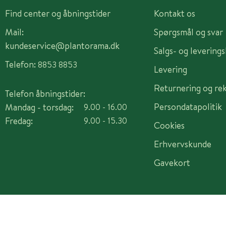
Find center og åbningstider
Kontakt os
Mail:
Spørgsmål og svar
kundeservice@plantorama.dk
Salgs- og levering
Telefon:
8853 8853
Levering
Returnering og re
Telefon åbningstider:
Persondatapolitik
Mandag - torsdag:
9.00 - 16.00
Fredag:
9.00 - 15.30
Cookies
Erhvervskunde
Gavekort