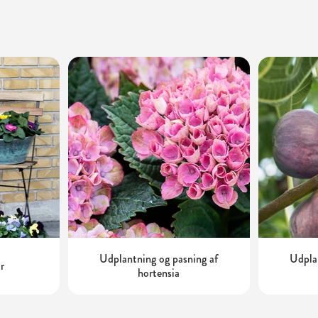
Udplantning og pasning af
Udplan
r
hortensia