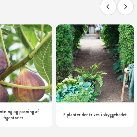
tning og pasning af
7 planter der trives i skyggebedet
figentræer