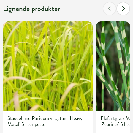
Lignende produkter
Staudehirse Panicum virgatum 'Heavy
Elefantgræs Mis
Metal' 5 liter potte
'Zebrinus' 5 lite