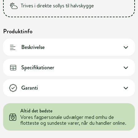
Trives i direkte sollys til halvskygge
Produktinfo
Beskrivelse
Specifikationer
Garanti
Altid det bedste
Vores fagpersonale udvælger med omhu de
flotteste og sundeste varer, når du handler online.