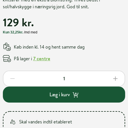
sol/halvskygge i næringsrig jord. God til snit.
129 kr.
Køb inden kl. 14 og hent samme dag
På lager i
7 centre
Læg i kurv
Skal vandes indtil etableret