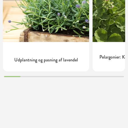
Pelargonier: Ko
Udplantning og pasning af lavendel