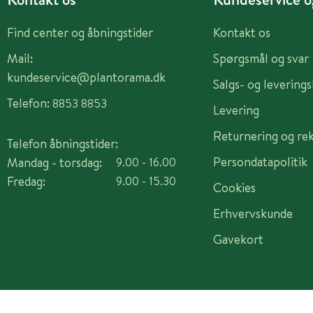
Find center og åbningstider
Kontakt os
Mail:
Spørgsmål og svar
kundeservice@plantorama.dk
Salgs- og levering
Telefon:
8853 8853
Levering
Returnering og re
Telefon åbningstider:
Persondatapolitik
Mandag - torsdag:
9.00 - 16.00
Fredag:
9.00 - 15.30
Cookies
Erhvervskunde
Gavekort