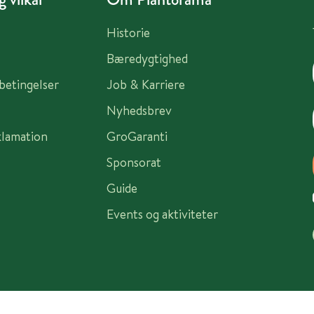
Historie
Bæredygtighed
sbetingelser
Job & Karriere
Nyhedsbrev
klamation
GroGaranti
Sponsorat
Guide
Events og aktiviteter