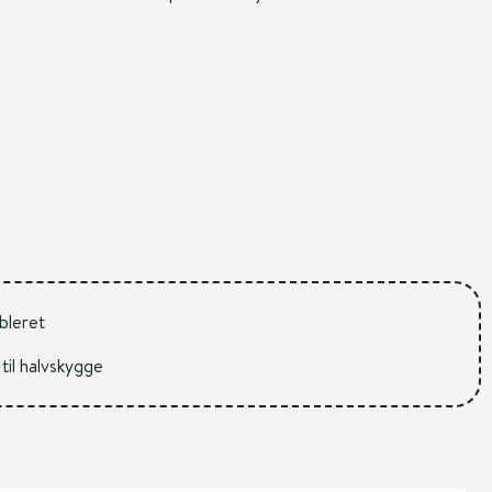
ableret
 til halvskygge