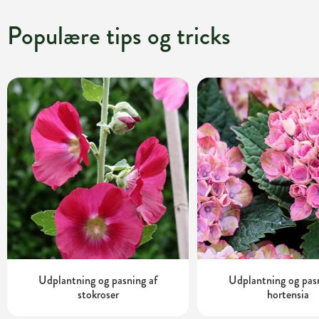
Populære tips og tricks
Udplantning og pasning af
Udplantning og pas
stokroser
hortensia