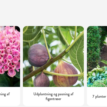
ning af
Udplantning og pasning af
7 planter
figentræer