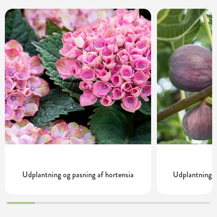
Udplantning og pasning af hortensia
Udplantning o