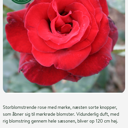
Storblomstrende rose med mørke, næsten sorte knopper,
som åbner sig til mørkrøde blomster. Vidunderlig duft, med
rig blomstring gennem hele sæsonen, bliver op 120 cm høj.