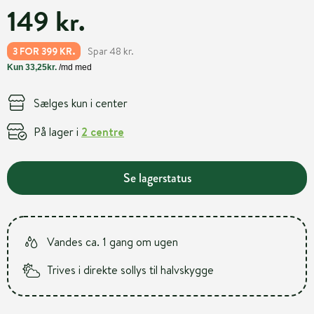
149 kr.
Spar 48 kr.
3 FOR 399 KR.
Sælges kun i center
På lager i
2 centre
Se lagerstatus
Vandes ca. 1 gang om ugen
Trives i direkte sollys til halvskygge