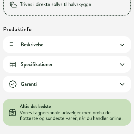
Trives i direkte sollys til halvskygge
Produktinfo
Beskrivelse
Specifikationer
Garanti
Altid det bedste
Vores fagpersonale udvælger med omhu de
flotteste og sundeste varer, når du handler online.