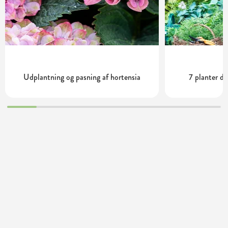
Udplantning og pasning af hortensia
7 planter de