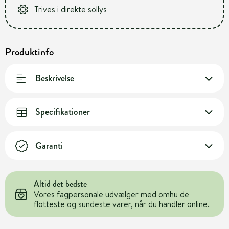
Trives i direkte sollys
Produktinfo
Beskrivelse
Specifikationer
Garanti
Altid det bedste
Vores fagpersonale udvælger med omhu de
flotteste og sundeste varer, når du handler online.