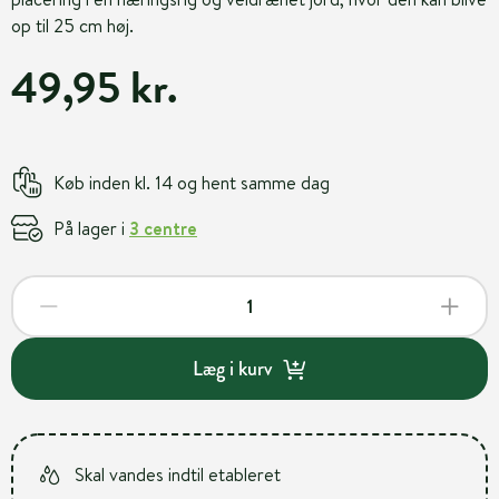
op til 25 cm høj.
49,95 kr.
Køb inden kl. 14 og hent samme dag
På lager i
3 centre
Læg i kurv
Skal vandes indtil etableret