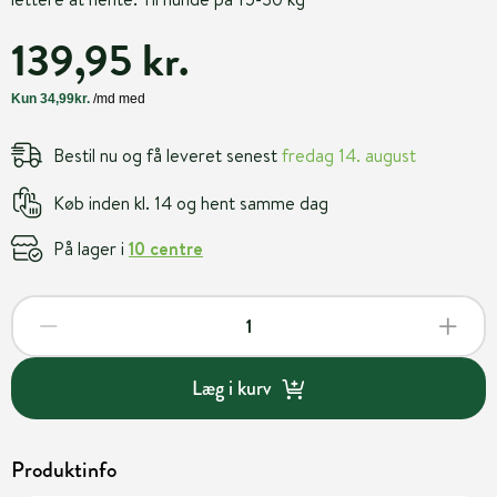
139,95 kr.
Bestil nu og få leveret senest
fredag 14. august
Køb inden kl. 14 og hent samme dag
På lager i
10 centre
Læg i kurv
Produktinfo