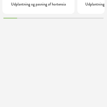
Udplantning og pasning af hortensia
Udplantning o