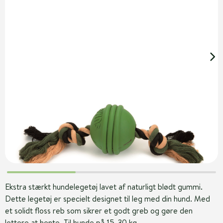
Ekstra stærkt hundelegetøj lavet af naturligt blødt gummi.
Dette legetøj er specielt designet til leg med din hund. Med
et solidt floss reb som sikrer et godt greb og gøre den
lettere at hente. Til hunde på 15-30 kg