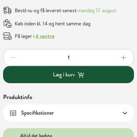
Bestil nu og få leveret senest
mandag 17. august
Køb inden kl. 14 og hent samme dag
På lager i
4 centre
Læg i kurv
Produktinfo
Specifikationer
Altid det bedste