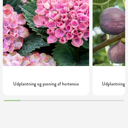
Udplantning og pasning af hortensia
Udplantning o