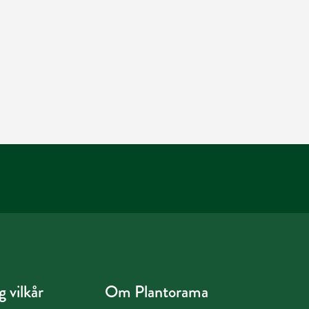
 vilkår
Om Plantorama