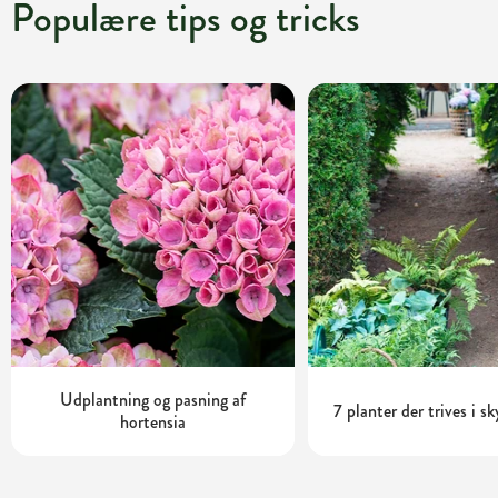
Populære tips og tricks
Udplantning og pasning af
7 planter der trives i s
hortensia