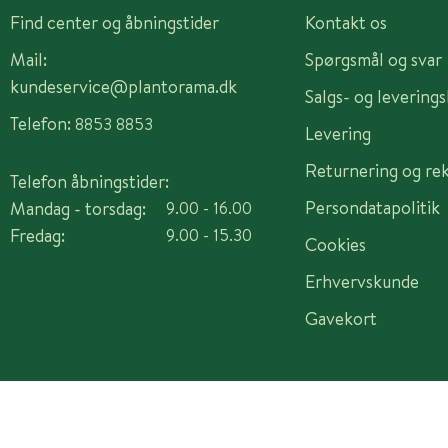
Find center og åbningstider
Kontakt os
Mail:
Spørgsmål og svar
kundeservice@plantorama.dk
Salgs- og levering
Telefon:
8853 8853
Levering
Returnering og re
Telefon åbningstider:
Persondatapolitik
Mandag - torsdag:
9.00 - 16.00
Fredag:
9.00 - 15.30
Cookies
Erhvervskunde
Gavekort