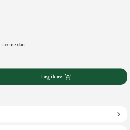
nt samme dag
Læg i kurv