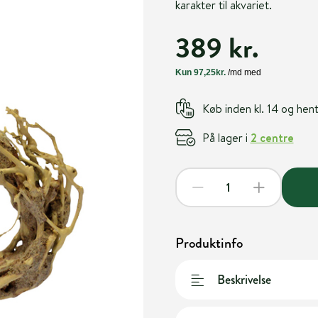
karakter til akvariet.
389 kr.
Køb inden kl. 14 og he
På lager i
2 centre
Produktinfo
Beskrivelse