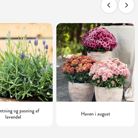
tning og pasning af
Haven i august
lavendel