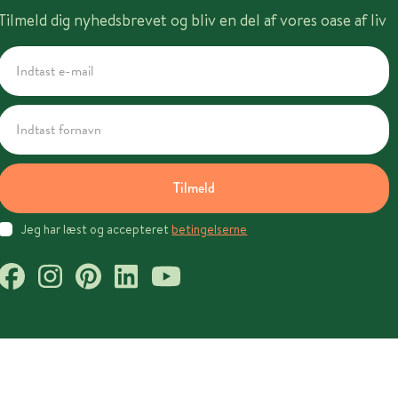
Tilmeld dig nyhedsbrevet og bliv en del af vores oase af liv
Tilmeld
Jeg har læst og accepteret
betingelserne