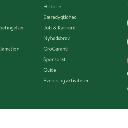
Historie
Bæredygtighed
sbetingelser
Job & Karriere
Nyhedsbrev
klamation
GroGaranti
Sponsorat
Guide
Events og aktiviteter