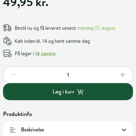
49,95 kr.
Bestil nu og få leveret senest
mandag 17. august
Køb inden kl. 14 og hent samme dag
På lager i
14 centre
Læg i kurv
Produktinfo
Beskrivelse