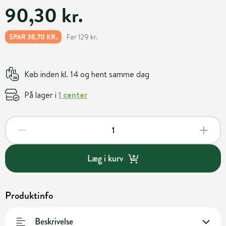
90,30 kr.
Før 129 kr.
SPAR 38,70 KR.
Køb inden kl. 14 og hent samme dag
På lager i
1 center
Læg i kurv
Produktinfo
Beskrivelse