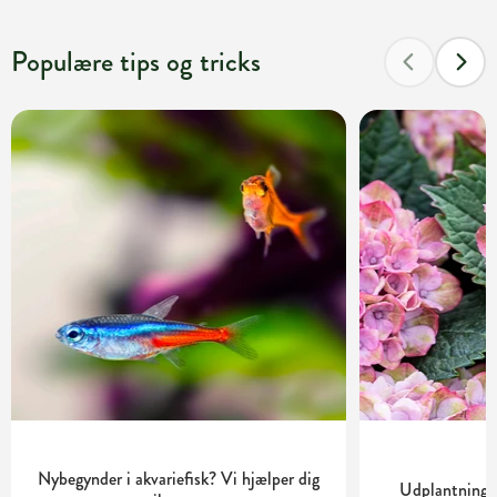
Populære tips og tricks
Nybegynder i akvariefisk? Vi hjælper dig
Udplantning o