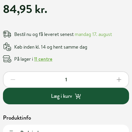
84,95 kr.
Bestil nu og få leveret senest
mandag 17. august
Køb inden kl. 14 og hent samme dag
På lager i
11 centre
Læg i kurv
Produktinfo