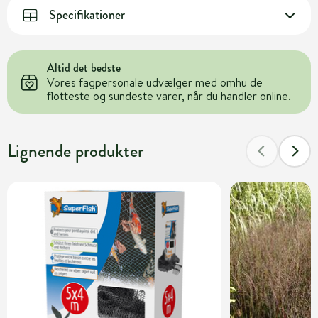
Specifikationer
Altid det bedste
Vores fagpersonale udvælger med omhu de
flotteste og sundeste varer, når du handler online.
Lignende produkter