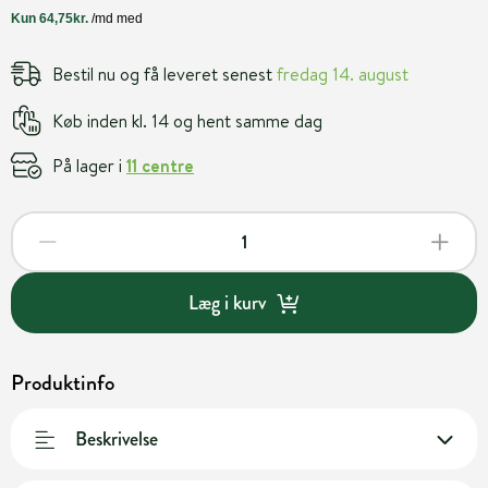
Bestil nu og få leveret senest
fredag 14. august
Køb inden kl. 14 og hent samme dag
På lager i
11 centre
Læg i kurv
Produktinfo
Beskrivelse