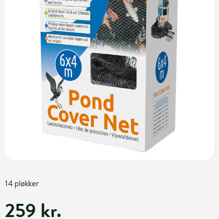
14 pløkker
259 kr.