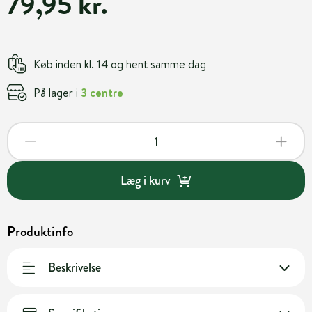
79,95 kr.
Køb inden kl. 14 og hent samme dag
På lager i
3 centre
Læg i kurv
Produktinfo
Beskrivelse