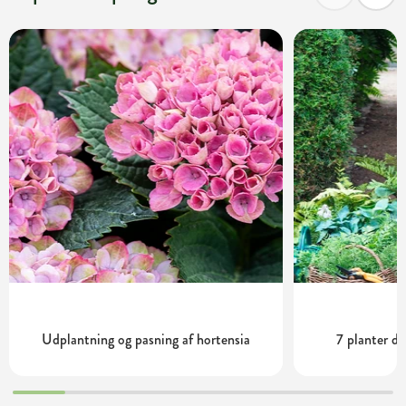
Udplantning og pasning af hortensia
7 planter de