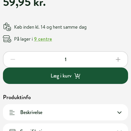
59,95 kr.
Køb inden kl. 14 og hent samme dag
På lager i
9 centre
Læg i kurv
Produktinfo
Beskrivelse