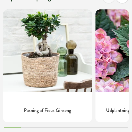
Pasning af Ficus Ginseng
Udplantning o