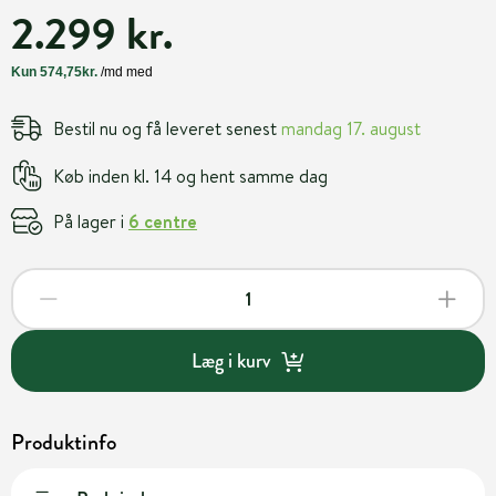
2.299 kr.
Bestil nu og få leveret senest
mandag 17. august
Køb inden kl. 14 og hent samme dag
På lager i
6 centre
Læg i kurv
Produktinfo