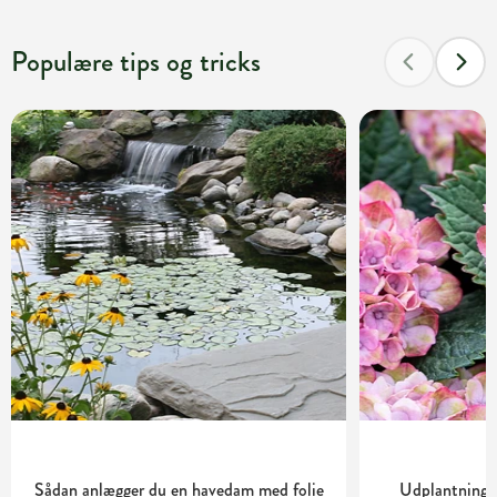
Populære tips og tricks
Sådan anlægger du en havedam med folie
Udplantning o