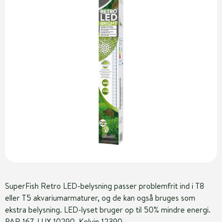
SuperFish Retro LED-belysning passer problemfrit ind i T8
eller T5 akvariumarmaturer, og de kan også bruges som
ekstra belysning. LED-lyset bruger op til 50% mindre energi.
PAR 167, LUX 10290, Kelvin 12390