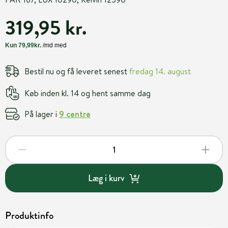
319,95 kr.
Bestil nu og få leveret senest
fredag 14. august
Køb inden kl. 14 og hent samme dag
På lager i
9 centre
Læg i kurv
Produktinfo