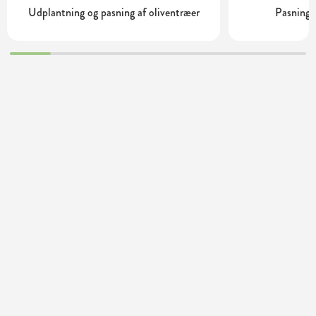
Udplantning og pasning af oliventræer
Pasning 