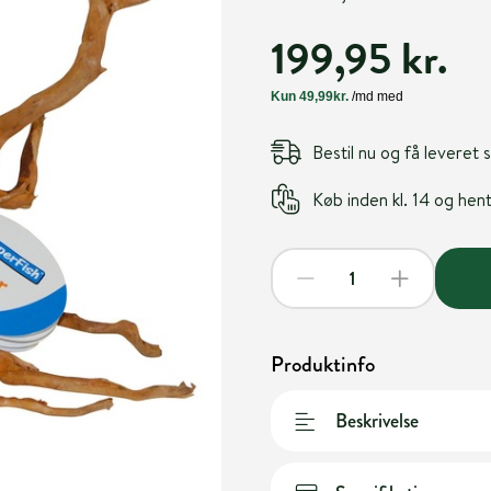
199,95 kr.
Bestil nu og få leveret
Køb inden kl. 14 og he
Produktinfo
Beskrivelse