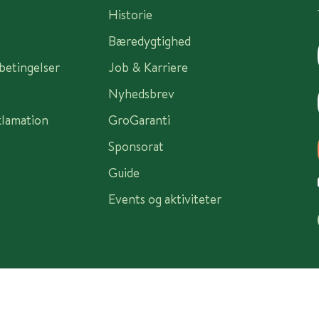
Historie
Bæredygtighed
sbetingelser
Job & Karriere
Nyhedsbrev
klamation
GroGaranti
Sponsorat
Guide
Events og aktiviteter