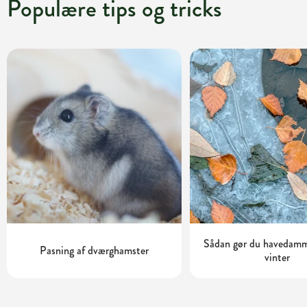
Populære tips og tricks
Sådan gør du havedamme
Pasning af dværghamster
vinter