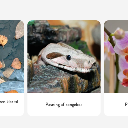
n klar til
Pasning af kongeboa
P