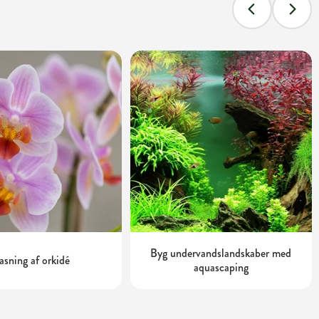
Byg undervandslandskaber med
asning af orkidé
aquascaping