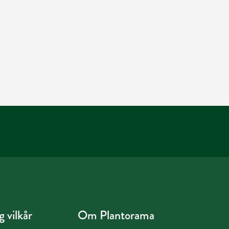
 vilkår
Om Plantorama