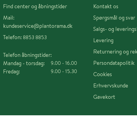
Find center og åbningstider
Kontakt os
Mail:
Spørgsmål og svar
kundeservice@plantorama.dk
Salgs- og levering
Telefon:
8853 8853
Levering
Returnering og re
Telefon åbningstider:
Persondatapolitik
Mandag - torsdag:
9.00 - 16.00
Fredag:
9.00 - 15.30
Cookies
Erhvervskunde
Gavekort