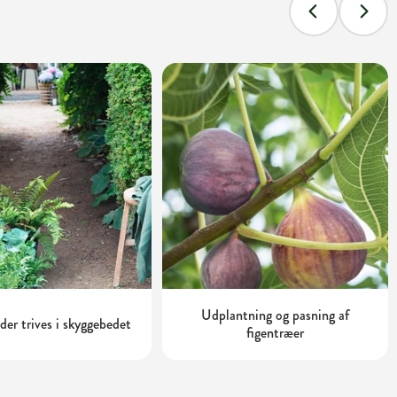
Udplantning og pasning af
 der trives i skyggebedet
figentræer