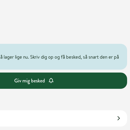
 lager lige nu. Skriv dig op og få besked, så snart den er på
Giv mig besked