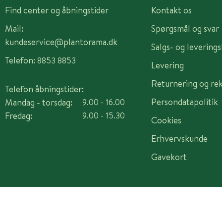
Find center og åbningstider
Kontakt os
Mail:
Spørgsmål og svar
kundeservice@plantorama.dk
Salgs- og levering
Telefon:
8853 8853
Levering
Returnering og re
Telefon åbningstider:
Persondatapolitik
Mandag - torsdag:
9.00 - 16.00
Fredag:
9.00 - 15.30
Cookies
Erhvervskunde
Gavekort