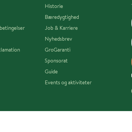
Historie
Bæredygtighed
sbetingelser
Job & Karriere
Nyhedsbrev
klamation
GroGaranti
Sponsorat
Guide
Events og aktiviteter