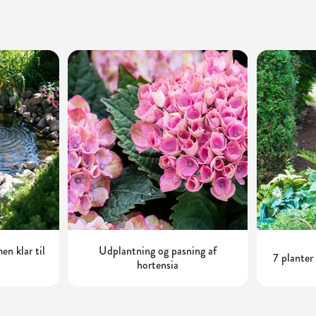
n klar til
Udplantning og pasning af
7 planter
hortensia