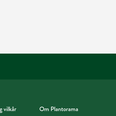
 vilkår
Om Plantorama