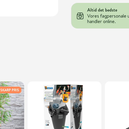
Altid det bedste
Vores fagpersonale 
handler online.
SKARP PRIS