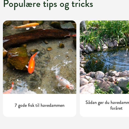
Populære tips og tricks
Sådan gør du havedamme
7 gode fisk til havedammen
foråret