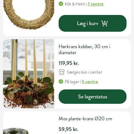
Klik & Hent
i
7 centre
Læg i kurv
Hørkrans kobber, 30 cm i
diameter
119,95 kr.
Sælges kun i center
På lager
i
5 centre
Se lagerstatus
Mos plante-krans Ø20 cm
59,95 kr.