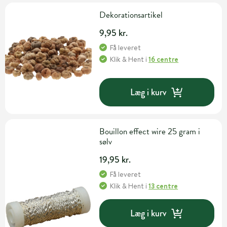
Dekorationsartikel
9,95 kr.
Få leveret
Klik & Hent
i
16 centre
Læg i kurv
Bouillon effect wire 25 gram i
sølv
19,95 kr.
Få leveret
Klik & Hent
i
13 centre
Læg i kurv