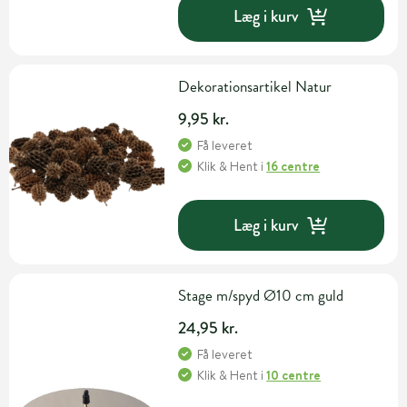
Læg i kurv
Dekorationsartikel Natur
9,95 kr.
Få leveret
Klik & Hent
i
16 centre
Læg i kurv
Stage m/spyd Ø10 cm guld
24,95 kr.
Få leveret
Klik & Hent
i
10 centre