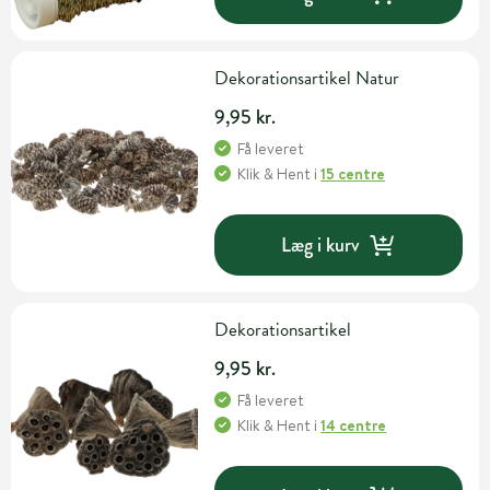
Dekorationsartikel Natur
9,95 kr.
Få leveret
Klik & Hent
i
15 centre
Læg i kurv
Dekorationsartikel
9,95 kr.
Få leveret
Klik & Hent
i
14 centre