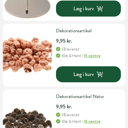
Læg i kurv
Dekorationsartikel
9,95 kr.
Få leveret
Klik & Hent
i
15 centre
Læg i kurv
Dekorationsartikel Natur
9,95 kr.
Få leveret
Klik & Hent
i
16 centre