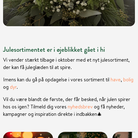
Julesortimentet er i øjeblikket gået i hi
Vi vender stærkt tilbage i oktober med et nyt julesortiment,
der kan få juleglæden til at spire.
Imens kan du gå på opdagelse i vores sortiment til
have
,
bolig
og
dyr
.
Vil du være blandt de første, der får besked, når julen spirer
hos os igen? Tilmeld dig vores
nyhedsbrev
og få nyheder,
kampagner og inspiration direkte i indbakken
🎄