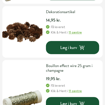
Dekorationsartikel
14,95 kr.
Få leveret
Klik & Hent
i
11 centre
Læg i kurv
Bouillon effect wire 25 gram i
champagne
19,95 kr.
Få leveret
Klik & Hent
i
11 centre
Læg i kurv