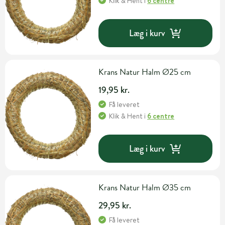
Klik & Hent
i
6 centre
Læg i kurv
Krans Natur Halm Ø25 cm
19,95 kr.
Få leveret
Klik & Hent
i
6 centre
Læg i kurv
Krans Natur Halm Ø35 cm
29,95 kr.
Få leveret