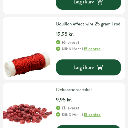
Læg i kurv
Bouillon effect wire 25 gram i rød
19,95 kr.
Få leveret
Klik & Hent
i
15 centre
Læg i kurv
Dekorationsartikel
9,95 kr.
Få leveret
Klik & Hent
i
15 centre