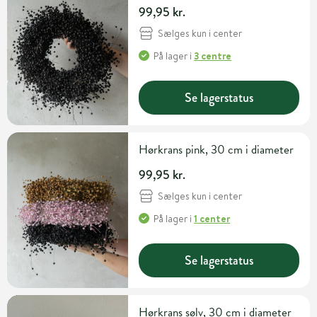
99,95 kr.
Sælges kun i center
På lager
i
3 centre
Se lagerstatus
Hørkrans pink, 30 cm i diameter
99,95 kr.
Sælges kun i center
På lager
i
1 center
Se lagerstatus
Hørkrans sølv, 30 cm i diameter