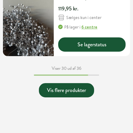
119,95 kr.
Sælges kun i center
På lager
i
6 centre
Se lagerstatus
Viser 30 ud af 36
Vis flere produkter