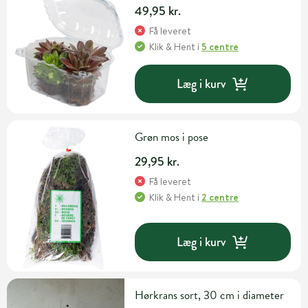
49,95 kr.
Få leveret
Klik & Hent
i
5 centre
Læg i kurv
Grøn mos i pose
29,95 kr.
Få leveret
Klik & Hent
i
2 centre
Læg i kurv
Hørkrans sort, 30 cm i diameter