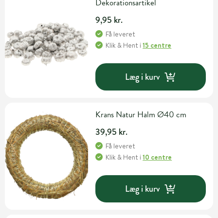
Dekorationsartikel
9,95 kr.
Få leveret
Klik & Hent
i
15 centre
Læg i kurv
Krans Natur Halm Ø40 cm
39,95 kr.
Få leveret
Klik & Hent
i
10 centre
Læg i kurv